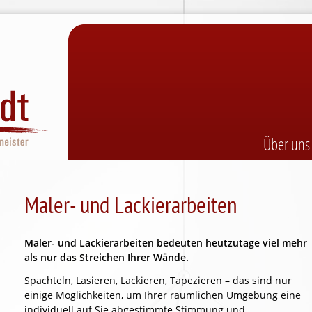
Navigatio
Über uns
übersprin
Maler- und Lackierarbeiten
Maler- und Lackierarbeiten bedeuten heutzutage viel mehr
als nur das Streichen Ihrer Wände.
Spachteln, Lasieren, Lackieren, Tapezieren – das sind nur
einige Möglichkeiten, um Ihrer räumlichen Umgebung eine
individuell auf Sie abgestimmte Stimmung und