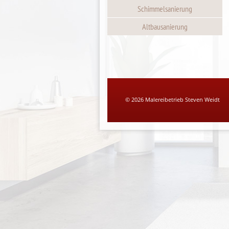
Schimmelsanierung
Altbausanierung
© 2026 Malereibetrieb Steven Weidt