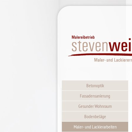
Navigation
Betonoptik
überspringen
Fassadensanierung
Gesunder Wohnraum
Bodenbeläge
Maler- und Lackierarbeiten