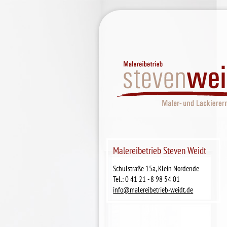
Malereibetrieb Steven Weidt
Schulstraße 15a, Klein Nordende
Tel.: 0 41 21 - 8 98 54 01
info@malereibetrieb-weidt.de