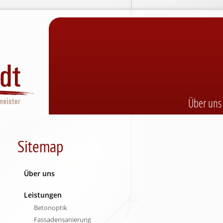
Navigatio
Über uns
übersprin
Sitemap
Über uns
Leistungen
Betonoptik
Fassadensanierung