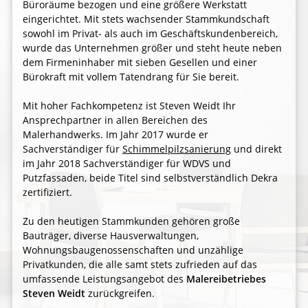
Büroräume bezogen und eine größere Werkstatt
eingerichtet. Mit stets wachsender Stammkundschaft
sowohl im Privat- als auch im Geschäftskundenbereich,
wurde das Unternehmen größer und steht heute neben
dem Firmeninhaber mit sieben Gesellen und einer
Bürokraft mit vollem Tatendrang für Sie bereit.
Mit hoher Fachkompetenz ist Steven Weidt Ihr
Ansprechpartner in allen Bereichen des
Malerhandwerks. Im Jahr 2017 wurde er
Sachverständiger für
Schimmelpilzsanierung
und direkt
im Jahr 2018 Sachverständiger für WDVS und
Putzfassaden, beide Titel sind selbstverständlich Dekra
zertifiziert.
Zu den heutigen Stammkunden gehören große
Bauträger, diverse Hausverwaltungen,
Wohnungsbaugenossenschaften und unzählige
Privatkunden, die alle samt stets zufrieden auf das
umfassende Leistungsangebot des
Malereibetriebes
Steven Weidt
zurückgreifen.